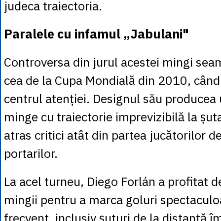
judeca traiectoria.
Paralele cu infamul „Jabulani"
Controversa din jurul acestei mingi sea
cea de la Cupa Mondială din 2010, când 
centrul atenției. Designul său producea 
minge cu traiectorie imprevizibilă la șut
atras critici atât din partea jucătorilor d
portarilor.
La acel turneu, Diego Forlán a profitat d
mingii pentru a marca goluri spectacul
frecvent, inclusiv șuturi de la distanță î