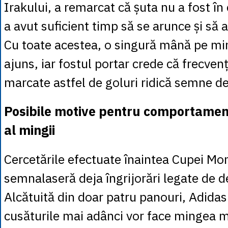
Irakului, a remarcat că șuta nu a fost în 
a avut suficient timp să se arunce și să 
Cu toate acestea, o singură mână pe mi
ajuns, iar fostul portar crede că frecven
marcate astfel de goluri ridică semne de
Posibile motive pentru comportamen
al mingii
Cercetările efectuate înaintea Cupei Mo
semnalaseră deja îngrijorări legate de d
Alcătuită din doar patru panouri, Adidas
cusăturile mai adânci vor face mingea m