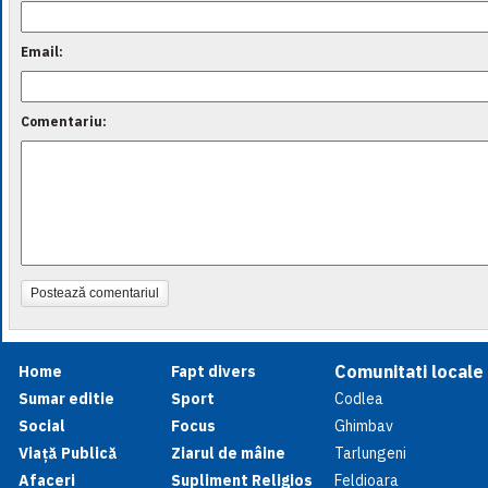
Email:
Comentariu:
Postează comentariul
Comunitati locale
Home
Fapt divers
Sumar editie
Sport
Codlea
Social
Focus
Ghimbav
Viață Publică
Ziarul de mâine
Tarlungeni
Afaceri
Supliment Religios
Feldioara