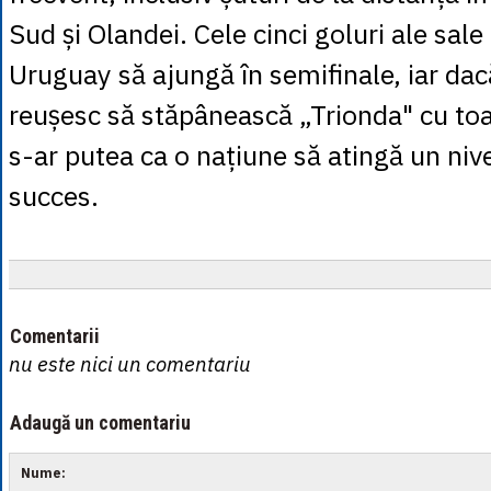
Sud și Olandei. Cele cinci goluri ale sale
Uruguay să ajungă în semifinale, iar dac
reușesc să stăpânească „Trionda" cu toa
s-ar putea ca o națiune să atingă un nive
succes.
Comentarii
nu este nici un comentariu
Adaugă un comentariu
Nume: