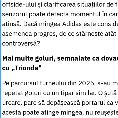
offside-ului și clarificarea situațiilor de
senzorul poate detecta momentul în ca
atinsă. Dacă mingea Adidas este consid
asemenea progres, de ce stârnește atât
controversă?
Mai multe goluri, semnalate ca dova
cu „Trionda"
Pe parcursul turneului din 2026, s-au 
repetat goluri cu un tipar similar. O șută
urcare, pare să depășească portarul ca vi
acesta poate atinge mingea, nu reușeșt