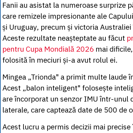
Fanii au asistat la numeroase surprize 
care remizele impresionante ale Capulu
și Uruguay, precum și victoria Australiei 
Aceste rezultate neașteptate au făcut
p
pentru Cupa Mondială 2026
mai dificile
folosită în meciuri și-a avut rolul ei.
Mingea „Trionda" a primit multe laude în
Acest „balon inteligent" folosește intelig
are încorporat un senzor IMU într-unul 
laterale, care captează date de 500 de o
Acest lucru a permis decizii mai precise 