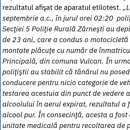
rezultatul afişat de aparatul etilotest.
„L
septembrie a.c., în jurul orei 02:20 poliţ
Secţiei 5 Poliţie Rurală Zărneşti au dep
de 23 ani, care a condus o motocicletă
montate plăcuţe cu număr de înmatricu
Principală, din comuna Vulcan. În urma 
poliţiştii au stabilit că tânărul nu pos
conducere pentru nicio categorie de veh
testarea acestuia din punct de vedere a
alcoolului în aerul expirat, rezultatul a
alcool pur. În consecinţă, acesta a fost
unitate medicală pentru recoltarea de p