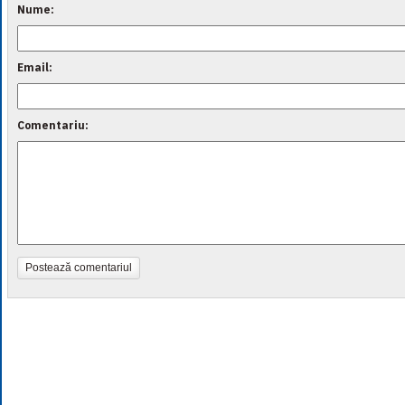
Nume:
Email:
Comentariu:
Postează comentariul