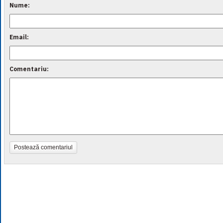
Nume:
Email:
Comentariu:
Postează comentariul