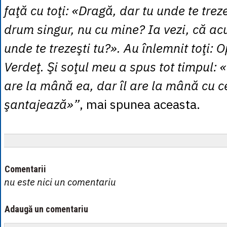
faţă cu toţi: «Dragă, dar tu unde te treze
drum singur, nu cu mine? Ia vezi, că a
unde te trezeşti tu?». Au înlemnit toţi: 
Verdeţ. Şi soţul meu a spus tot timpul: «
are la mână ea, dar îl are la mână cu c
şantajează»”
, mai spunea aceasta.
Comentarii
nu este nici un comentariu
Adaugă un comentariu