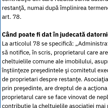
restanţă, numai după împlinirea termen
art. 78.
Când poate fi dat în judecată datorn
La articolul 78 se specifică: „Administra
să notifice, în scris, proprietarul care are
cheltuielile comune ale imobilului, asupra
înştiinţeze preşedintele şi comitetul exec
de proprietari despre restanţe. Asociaţia
prin preşedinte, are dreptul de a acţiona
proprietarul care se face vinovat de nep
contribuţie la cheltuielile asociaţiei ma