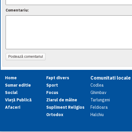
Comentariu:
Postează comentariul
Comunitati locale
Home
Fapt divers
Sumar editie
Sport
Codlea
Social
Focus
Ghimbav
Viață Publică
Ziarul de mâine
Tarlungeni
Afaceri
Supliment Religios
Feldioara
Ortodox
Halchiu