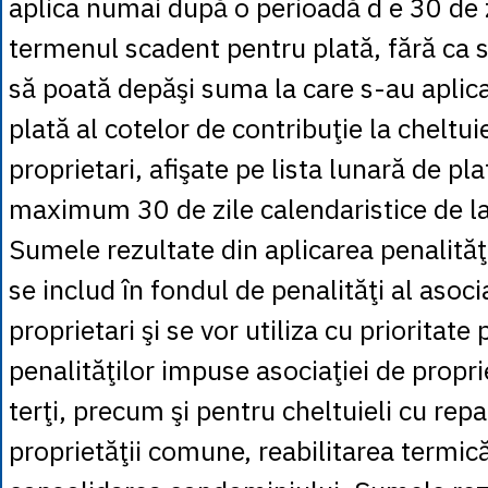
aplica numai după o perioadă d e 30 de z
termenul scadent pentru plată, fără ca 
să poată depăşi suma la care s-au aplic
plată al cotelor de contribuţie la cheltuie
proprietari, afişate pe lista lunară de pla
maximum 30 de zile calendaristice de la 
Sumele rezultate din aplicarea penalităţi
se includ în fondul de penalităţi al asoci
proprietari şi se vor utiliza cu prioritate
penalităţilor impuse asociaţiei de propri
terţi, precum şi pentru cheltuieli cu repa
proprietăţii comune, reabilitarea termic