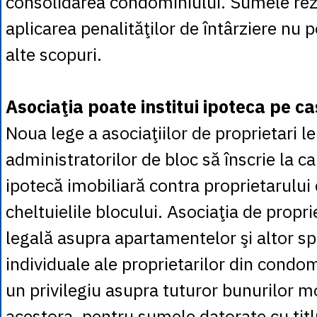
consolidarea condominiului. Sumele rez
aplicarea penalităţilor de întârziere nu pot
alte scopuri.
Asociaţia poate institui ipoteca pe 
Noua lege a asociaţiilor de proprietari le
administratorilor de bloc să înscrie la c
ipotecă imobiliară contra proprietarului 
cheltuielile blocului. Asociaţia de propri
legală asupra apartamentelor şi altor spa
individuale ale proprietarilor din condo
un privilegiu asupra tuturor bunurilor m
acestora, pentru sumele datorate cu titl