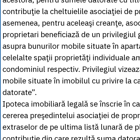
contribuţie la cheltuielile asociaţiei de p
asemenea, pentru aceleaşi creanţe, asoc
proprietari beneficiază de un privilegiul
asupra bunurilor mobile situate în apar
celelalte spaţii proprietăţi individuale a
condominiul respectiv. Privilegiul vizea
mobile situate în imobilul cu privire la 
datorate”.
Ipoteca imobiliară legală se înscrie în ca
cererea preşedintelui asociaţiei de propr
extraselor de pe ultima listă lunară de p
contribuţie din care rezultă suma datorat