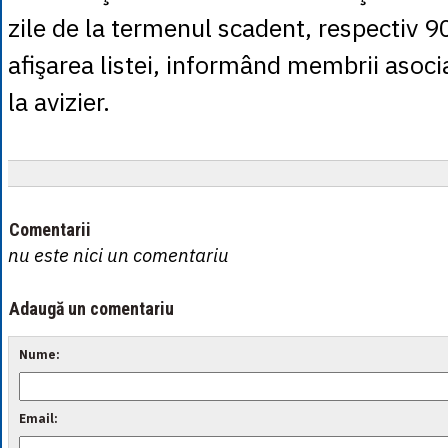
zile de la termenul scadent, respectiv 90
afişarea listei, informând membrii asocia
la avizier.
Comentarii
nu este nici un comentariu
Adaugă un comentariu
Nume:
Email: