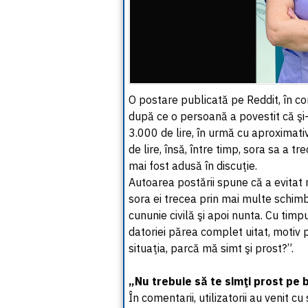
O postare publicată pe Reddit, în co
după ce o persoană a povestit că şi-
3.000 de lire, în urmă cu aproximati
de lire, însă, între timp, sora sa a tre
mai fost adusă în discuţie.
Autoarea postării spune că a evitat
sora ei trecea prin mai multe schimb
cununie civilă şi apoi nunta. Cu timp
datoriei părea complet uitat, motiv
situaţia, parcă mă simt şi prost?”.
„Nu trebuie să te simţi prost pe b
În comentarii, utilizatorii au venit c