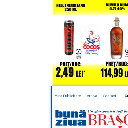
Mica Publicitate
Arhiva
Contact
|
|
C