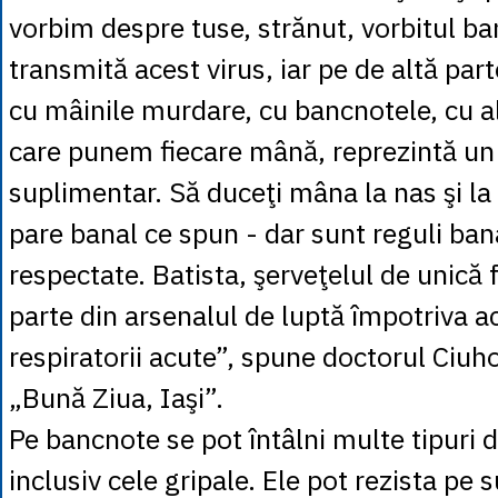
vorbim despre tuse, strănut, vorbitul ba
transmită acest virus, iar pe de altă par
cu mâinile murdare, cu bancnotele, cu a
care punem fiecare mână, reprezintă un 
suplimentar. Să duceţi mâna la nas şi la 
pare banal ce spun - dar sunt reguli ban
respectate. Batista, şerveţelul de unică 
parte din arsenalul de luptă împotriva a
respiratorii acute”, spune doctorul Ciuho
„Bună Ziua, Iaşi”.
Pe bancnote se pot întâlni multe tipuri d
inclusiv cele gripale. Ele pot rezista pe 