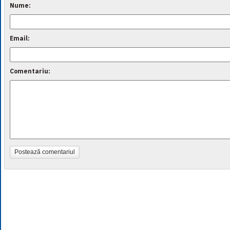
Nume:
Email:
Comentariu:
Postează comentariul