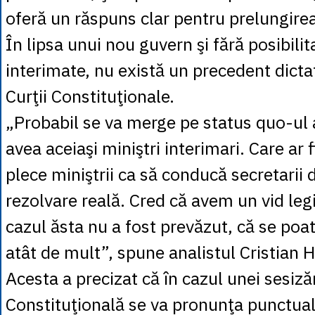
oferă un răspuns clar pentru prelungirea 
În lipsa unui nou guvern şi fără posibili
interimate, nu există un precedent dictat
Curţii Constituţionale.
„Probabil se va merge pe status quo-ul 
avea aceiaşi miniştri interimari. Care ar 
plece miniştrii ca să conducă secretarii 
rezolvare reală. Cred că avem un vid legis
cazul ăsta nu a fost prevăzut, că se poat
atât de mult”, spune analistul Cristian H
Acesta a precizat că în cazul unei sesiză
Constituţională se va pronunţa punctual