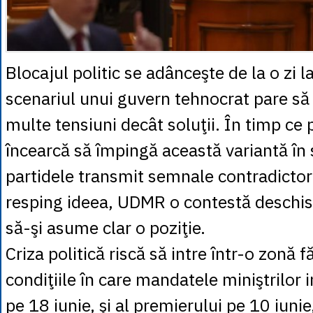
Blocajul politic se adânceşte de la o zi la
scenariul unui guvern tehnocrat pare s
multe tensiuni decât soluţii. În timp ce 
încearcă să împingă această variantă în 
partidele transmit semnale contradictor
resping ideea, UDMR o contestă deschis,
să-şi asume clar o poziţie.
Criza politică riscă să intre într-o zonă 
condiţiile în care mandatele miniştrilor 
pe 18 iunie, şi al premierului pe 10 iunie