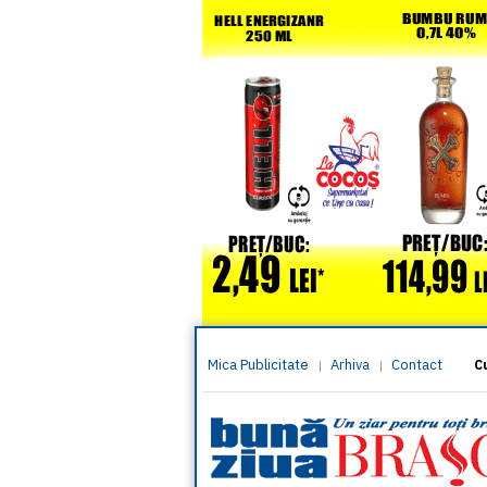
Mica Publicitate
Arhiva
Contact
|
|
C