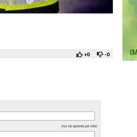
+0
-0
(nu va aparea pe site)