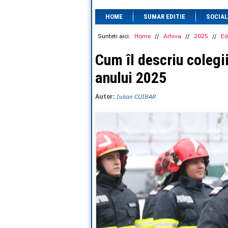
HOME
SUMAR EDITIE
SOCIAL
Sunteti aici:
Home
//
Arhiva
//
2025
//
Ed
Cum îl descriu colegi
anului 2025
Autor:
Iulian CUIBAR