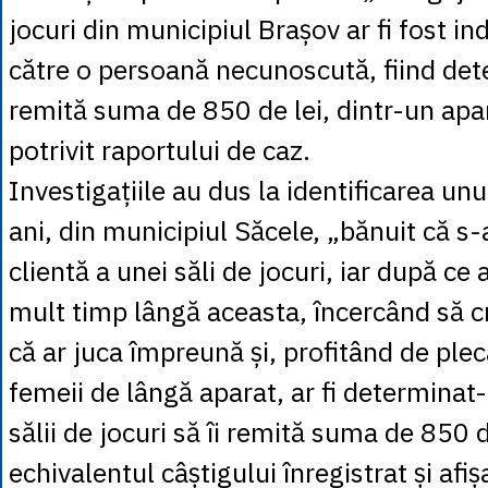
jocuri din municipiul Brașov ar fi fost in
către o persoană necunoscută, fiind det
remită suma de 850 de lei, dintr-un apar
potrivit raportului de caz.
Investigațiile au dus la identificarea unu
ani, din municipiul Săcele, „bănuit că s-a
clientă a unei săli de jocuri, iar după ce 
mult timp lângă aceasta, încercând să 
că ar juca împreună și, profitând de ple
femeii de lângă aparat, ar fi determinat
sălii de jocuri să îi remită suma de 850 d
echivalentul câștigului înregistrat și afi