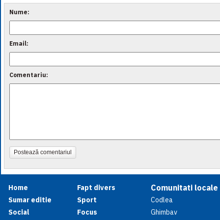
Nume:
Email:
Comentariu:
Postează comentariul
Comunitati locale
Home
Fapt divers
Sumar editie
Sport
Codlea
Social
Focus
Ghimbav