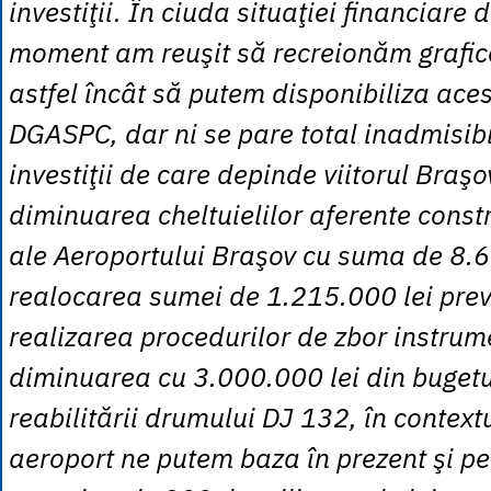
investiţii. În ciuda situaţiei financiare di
moment am reuşit să recreionăm grafice
astfel încât să putem disponibiliza ace
DGASPC, dar ni se pare total inadmisibi
investiţii de care depinde viitorul Braş
diminuarea cheltuielilor aferente constr
ale Aeroportului Braşov cu suma de 8.6
realocarea sumei de 1.215.000 lei pre
realizarea procedurilor de zbor instrum
diminuarea cu 3.000.000 lei din bugetu
reabilitării drumului DJ 132, în context
aeroport ne putem baza în prezent şi pe