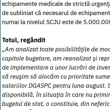
echipamente medicale de strictă urgenţ
de subliniat că necesarul de echipamen
numai la nivelul SCJU este de 5.000.000
Totul, regândit
„Am analizat toate posibilităţile de mo
capitole bugetare, am reanalizat şi repri
de implementare a unor lucrări de investi
să reuşim să alocăm cu prioritate sume
salariilor DGASPC pentru luna august. 
disponibilă, în situaţia în care nu prim
bugetul de stat, o constituie, din neferic