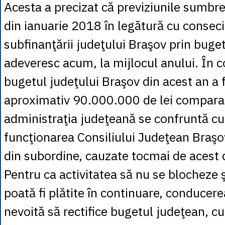
Acesta a precizat că previziunile sumbr
din ianuarie 2018 în legătură cu conseci
subfinanţării judeţului Braşov prin buget
adeveresc acum, la mijlocul anului. În co
bugetul judeţului Braşov din acest an a 
aproximativ 90.000.000 de lei compara
administraţia judeţeană se confruntă cu d
funcţionarea Consiliului Judeţean Braşov 
din subordine, cauzate tocmai de acest 
Pentru ca activitatea să nu se blocheze şi
poată fi plătite în continuare, conducer
nevoită să rectifice bugetul judeţean, cu