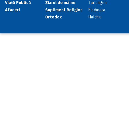
Viață Publică
Ziarul de mâine
Tarlungeni
Afaceri
Supliment Religios
Feldioara
Ortodox
Halchiu