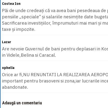
Costea Ion
Păi de unde credeați că va avea bani pesedeaua de 
pensiile „speciale” și salariile nesimțite date bugetar
Sacrificarea investițiilor, împrumuturi mai mari și m
taxe și impozite.
Lazar
Are nevoie Guvernul de bani pentru deplasari in Ko
in Videle,Belina si Caracal.
ophelia
Orice ar fi,NU RENUNTATI LA REALIZAREA AEROPO
important pentru brasoveni si zona,iar lucrarile in
abandonate.
Adaugă un comentariu