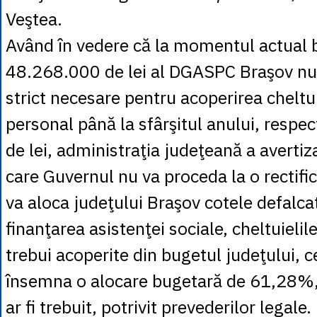
Veştea.
Având în vedere că la momentul actual 
48.268.000 de lei al DGASPC Braşov nu
strict necesare pentru acoperirea cheltui
personal până la sfârşitul anului, respe
de lei, administraţia judeţeană a avertiza
care Guvernul nu va proceda la o rectific
va aloca judeţului Braşov cotele defalc
finanţarea asistenţei sociale, cheltuielile
trebui acoperite din bugetul judeţului, c
însemna o alocare bugetară de 61,28%,
ar fi trebuit, potrivit prevederilor legale.