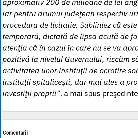
aproximativ 200 de milioane de lei ang
iar pentru drumul judeţean respectiv 
procedura de licitaţie. Subliniez că est
temporară, dictată de lipsa acută de fo
atenţia că în cazul în care nu se va apro
pozitivă la nivelul Guvernului, riscăm 
activitatea unor instituţii de ocrotire so
instituţii spitaliceşti, dar mai ales a pr
investiţii proprii”
, a mai spus preşedinte
Comentarii