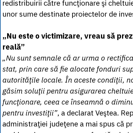
redistribuirii către funcţionare şi cheltui
unor sume destinate proiectelor de invest
„Nu este o victimizare, vreau să prez
reală”
„Nu sunt semnale că ar urma o rectifica
stat, prin care să fie alocate fonduri s
autorităţile locale. În aceste condiţii, n
găsim soluţii pentru asigurarea cheltuie
funcţionare, ceea ce înseamnă o dimin
pentru investiţii”
, a declarat Veştea. Re
administraţiei judeţene a mai spus că p