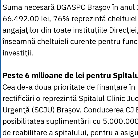
Suma necesară DGASPC Braşov în anul 
66.492.00 lei, 76% reprezintă cheltuielil
angajaţilor din toate instituţiile Direcţie
înseamnă cheltuieli curente pentru funcţ
investiţii.
Peste 6 milioane de lei pentru Spita
Cea de-a doua prioritate de finanţare în
rectificări o reprezintă Spitalul Clinic J
Urgenţă (SCJU) Braşov. Conducerea CJ 
posibilitatea suplimentării cu 5.000.000 
de reabilitare a spitalului, pentru a asig