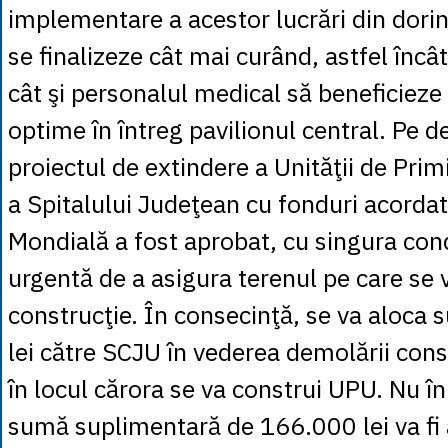
implementare a acestor lucrări din dorin
se finalizeze cât mai curând, astfel încât
cât şi personalul medical să beneficieze 
optime în întreg pavilionul central. Pe de
proiectul de extindere a Unităţii de Pri
a Spitalului Judeţean cu fonduri acorda
Mondială a fost aprobat, cu singura cond
urgentă de a asigura terenul pe care se 
construcţie. În consecinţă, se va aloc
lei către SCJU în vederea demolării cons
în locul cărora se va construi UPU. Nu în
sumă suplimentară de 166.000 lei va fi