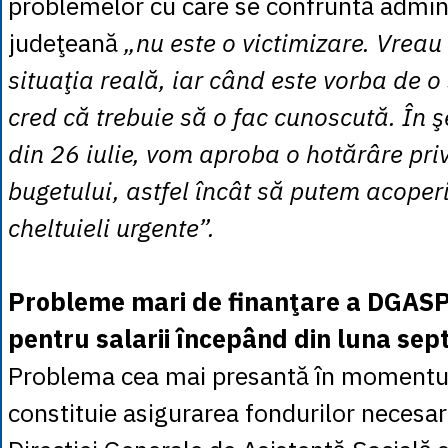
problemelor cu care se confruntă admini
judeţeană
„nu este o victimizare. Vreau
situaţia reală, iar când este vorba de o s
cred că trebuie să o fac cunoscută. În 
din 26 iulie, vom aproba o hotărâre priv
bugetului, astfel încât să putem acoper
cheltuieli urgente”.
Probleme mari de finanţare a DGASP
pentru salarii începând din luna se
Problema cea mai presantă în momentul
constituie asigurarea fondurilor necesar