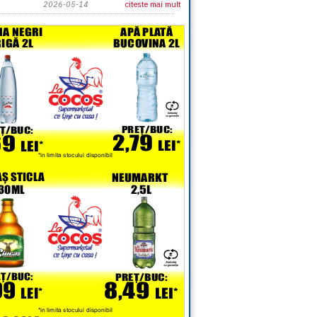
2026-05-14
citeste mai mult