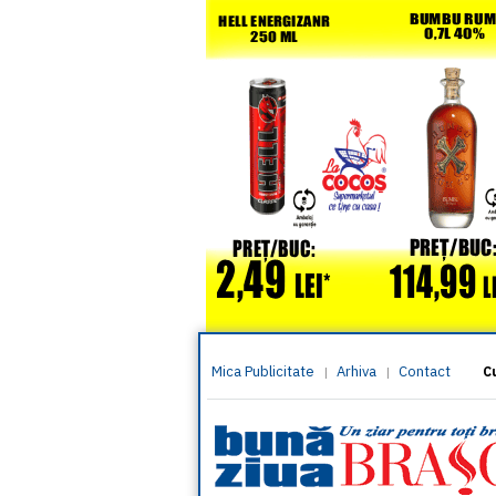
Mica Publicitate
Arhiva
Contact
|
|
C