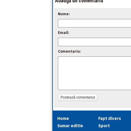
Adaugă un comentariu
Nume:
Email:
Comentariu:
Postează comentariul
Home
Fapt divers
Sumar editie
Sport