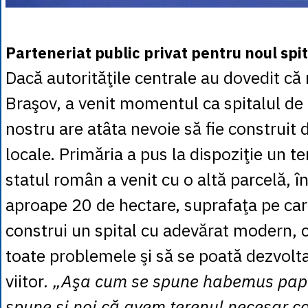
Parteneriat public privat pentru noul spit
Dacă autorităţile centrale au dovedit că
Braşov, a venit momentul ca spitalul de 
nostru are atâta nevoie să fie construit d
locale. Primăria a pus la dispoziţie un t
statul român a venit cu o altă parcelă, 
aproape 20 de hectare, suprafaţa pe car
construi un spital cu adevărat modern, c
toate problemele şi să se poată dezvolt
viitor
. „Aşa cum se spune habemus pa
spune şi noi că avem terenul necesar co