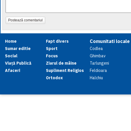
Postează comentariul
Comunitati locale
Home
Fapt divers
Sumar editie
Sport
Codlea
Social
Focus
Ghimbav
Viață Publică
Ziarul de mâine
Tarlungeni
Afaceri
Supliment Religios
Feldioara
Ortodox
Halchiu