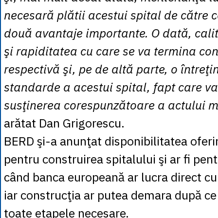
necesară plătii acestui spital de către
două avantaje importante. O dată, calit
şi rapiditatea cu care se va termina con
respectivă şi, pe de altă parte, o întreţi
standarde a acestui spital, fapt care va 
susţinerea corespunzătoare a actului m
arătat Dan Grigorescu.
BERD şi-a anunţat disponibilitatea oferir
pentru construirea spitalului şi ar fi pe
când banca europeană ar lucra direct cu 
iar construcţia ar putea demara după ce 
toate etapele necesare.