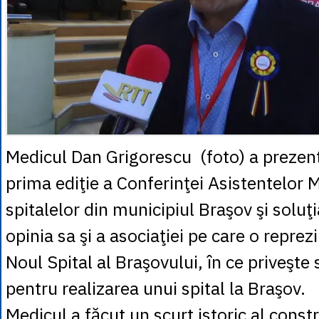
Medicul Dan Grigorescu (foto) a prezenta
prima ediţie a Conferinţei Asistentelor 
spitalelor din municipiul Braşov şi soluţ
opinia sa şi a asociaţiei pe care o reprez
Noul Spital al Braşovului, în ce priveşte
pentru realizarea unui spital la Braşov.
Medicul a făcut un scurt istoric al constru