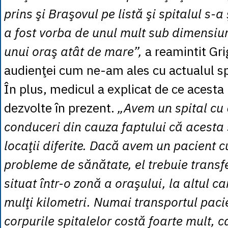
prins şi Braşovul pe listă şi spitalul s-a 
a fost vorba de unul mult sub dimensiu
unui oraş atât de mare”,
a reamintit Gr
audienţei cum ne-am ales cu actualul sp
În plus, medicul a explicat de ce acesta
dezvolte în prezent.
„Avem un spital cu 6
conduceri din cauza faptului că acesta 
locaţii diferite. Dacă avem un pacient 
probleme de sănătate, el trebuie transf
situat într-o zonă a oraşului, la altul ca
mulţi kilometri. Numai transportul pacie
corpurile spitalelor costă foarte mult, 