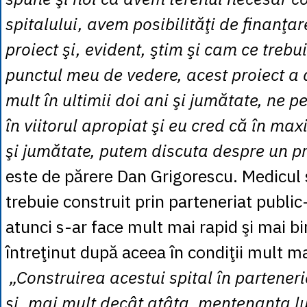
spitalului, avem posibilităţi de finanţar
proiect şi, evident, ştim şi cam ce treb
punctul meu de vedere, acest proiect a
mult în ultimii doi ani şi jumătate, ne 
în viitorul apropiat şi eu cred că în ma
şi jumătate, putem discuta despre un pro
este de părere Dan Grigorescu. Medicul 
trebuie construit prin parteneriat public
atunci s-ar face mult mai rapid şi mai bin
întreţinut după aceea în condiţii mult m
„Construirea acestui spital în parteneri
şi, mai mult decât atâta, mentenanţa lu