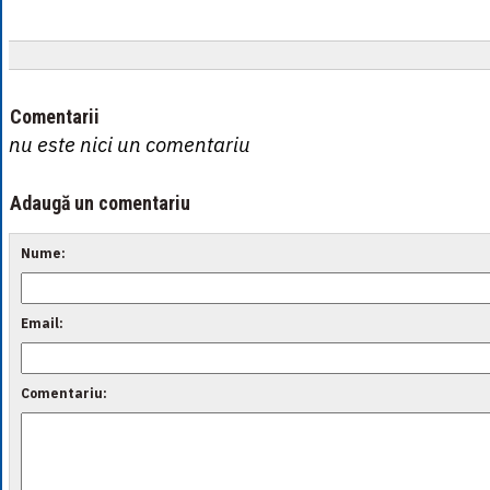
Comentarii
nu este nici un comentariu
Adaugă un comentariu
Nume:
Email:
Comentariu: