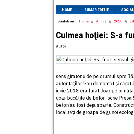
HOME
SUMAR EDITIE
SOCIAL
Sunteti aici:
Home
//
Arhiva
//
2018
//
Ed
Culmea hoţiei: S-a fu
Autor:
sens giratoriu de pe drumul spre Tă
autorităţilor l-au demontat şi cărat
iunie 2018 era furat doar pe jumăt
doar bucăţile de beton, scrie Presa S
beton au fost deja sparte. Construcţ
localităţi de groapa de gunoi ecologi