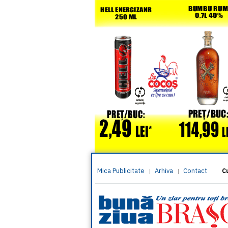
Mica Publicitate
Arhiva
Contact
|
|
C