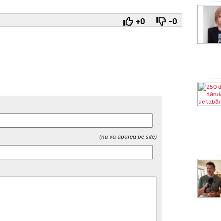
+0
-0
(nu va aparea pe site)