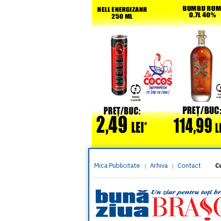
Mica Publicitate
Arhiva
Contact
|
|
C