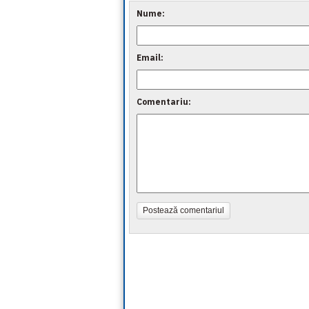
Nume:
Email:
Comentariu:
Postează comentariul