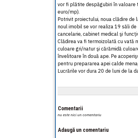
vor fi plătite despăgubiri în valoar
euro/mp).
Potrivit proiectului, noua clădire de
noul imobil se vor realiza 19 săli de
cancelarie, cabinet medical şi funcţi
Clădirea va fi termoizolată cu vată m
culoare gri/natur şi cărămidă culoar
învelitoare în două ape. Pe acoperişu
pentru prepararea apei calde menaj
Lucrările vor dura 20 de luni de la d
Comentarii
nu este nici un comentariu
Adaugă un comentariu