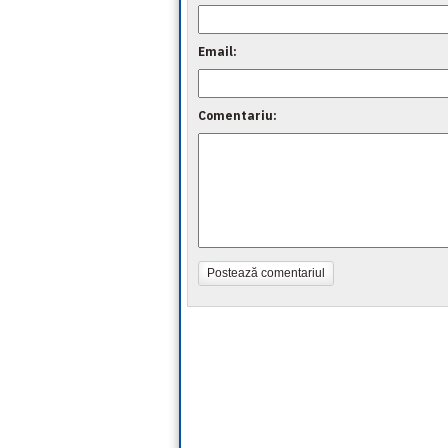
Email:
Comentariu:
Postează comentariul