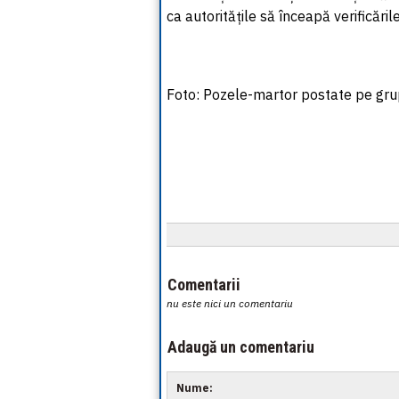
ca autoritățile să înceapă verificările
Foto: Pozele-martor postate pe gru
Comentarii
nu este nici un comentariu
Adaugă un comentariu
Nume: