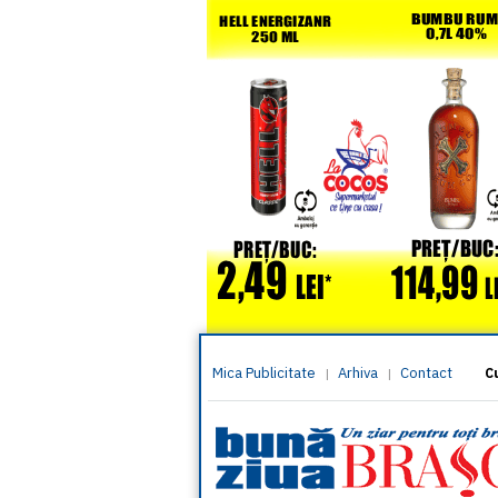
Mica Publicitate
Arhiva
Contact
|
|
C