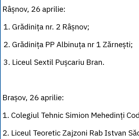
Râșnov, 26 aprilie:
1. Grădinița nr. 2 Râșnov;
2. Grădinița PP Albinuța nr 1 Zărnești;
3. Liceul Sextil Pușcariu Bran.
Brașov, 26 aprilie:
1. Colegiul Tehnic Simion Mehedinți Cod
2. Liceul Teoretic Zajzoni Rab Istvan Să