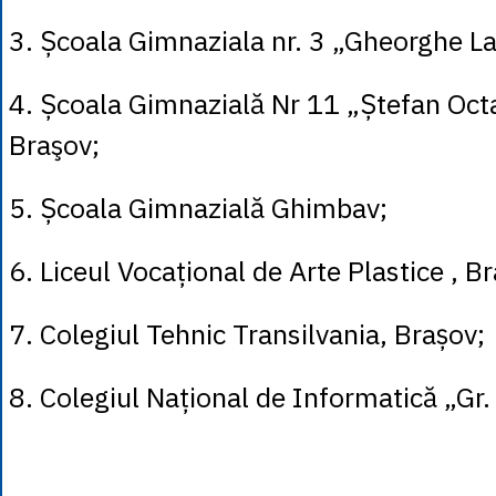
3. Școala Gimnaziala nr. 3 „Gheorghe L
4. Școala Gimnazială Nr 11 „Ștefan Octa
Braşov;
5. Școala Gimnazială Ghimbav;
6. Liceul Vocațional de Arte Plastice , B
7. Colegiul Tehnic Transilvania, Brașov;
8. Colegiul Național de Informatică „Gr.