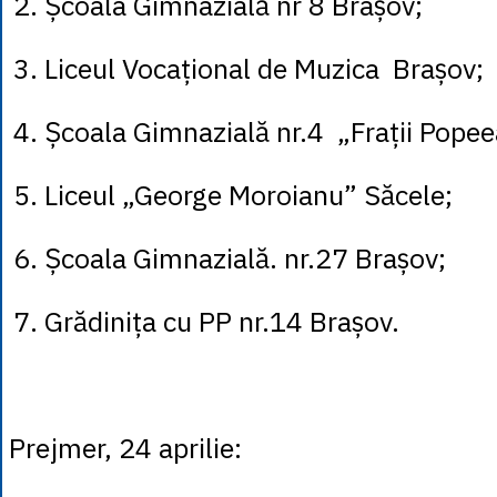
2. Școala Gimnazială nr 8 Brașov;
3. Liceul Vocațional de Muzica Brașov;
4. Școala Gimnazială nr.4 „Frații Pope
5. Liceul „George Moroianu” Săcele;
6. Școala Gimnazială. nr.27 Brașov;
7. Grădinița cu PP nr.14 Brașov.
Prejmer, 24 aprilie: