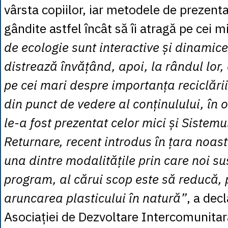
vârsta copiilor, iar metodele de prezenta
gândite astfel încât să îi atragă pe cei m
de ecologie sunt interactive și dinamice
distrează învățând, apoi, la rândul lor, 
pe cei mari despre importanța reciclării
din punct de vedere al conținulului, în 
le-a fost prezentat celor mici și Sistemu
Returnare, recent introdus în țara noas
una dintre modalitățile prin care noi s
program, al cărui scop este să reducă, p
aruncarea plasticului în natură”
, a dec
Asociației de Dezvoltare Intercomunita