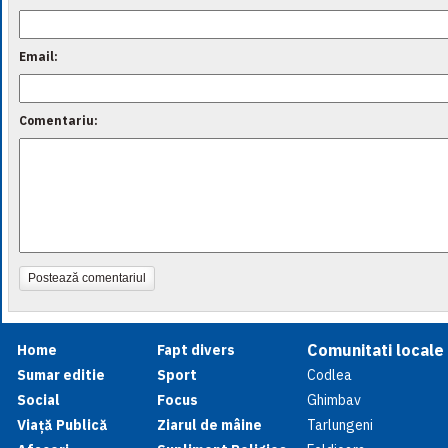
Email:
Comentariu:
Postează comentariul
Comunitati locale
Home
Fapt divers
Sumar editie
Sport
Codlea
Social
Focus
Ghimbav
Viață Publică
Ziarul de mâine
Tarlungeni