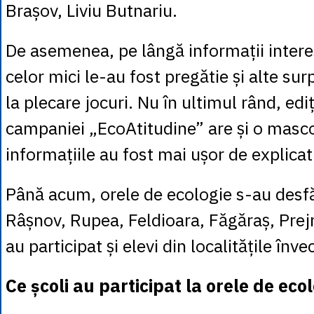
Brașov, Liviu Butnariu.
De asemenea, pe lângă informații interes
celor mici le-au fost pregătie și alte sur
la plecare jocuri. Nu în ultimul rând, edi
campaniei „EcoAtitudine” are și o masco
informațiile au fost mai ușor de explicat 
Până acum, orele de ecologie s-au desfă
Râșnov, Rupea, Feldioara, Făgăraș, Prejm
au participat și elevi din localitățile înv
Ce școli au participat la orele de eco