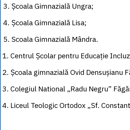
3. Școala Gimnazială Ungra;
4. Școala Gimnazială Lisa;
5. Scoala Gimnazială Mândra.
1. Centrul Școlar pentru Educație Incluz
2. Școala gimnazială Ovid Densușianu F
3. Colegiul National „Radu Negru” Făgă
4. Liceul Teologic Ortodox „Sf. Constan