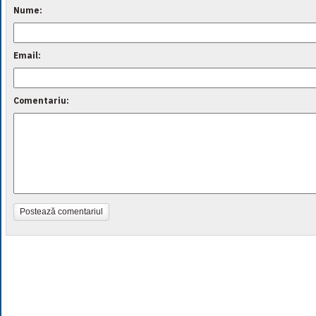
Nume:
Email:
Comentariu:
Postează comentariul