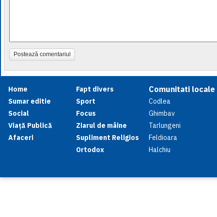
Postează comentariul
Comunitati locale
Home
Fapt divers
Sumar editie
Sport
Codlea
Social
Focus
Ghimbav
Viață Publică
Ziarul de mâine
Tarlungeni
Afaceri
Supliment Religios
Feldioara
Ortodox
Halchiu