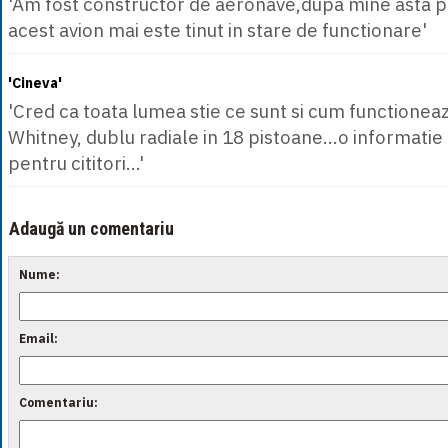
'Am fost constructor de aeronave,dupa mine asta p
acest avion mai este tinut in stare de functionare'
'Cineva'
'Cred ca toata lumea stie ce sunt si cum functione
Whitney, dublu radiale in 18 pistoane...o informati
pentru cititori...'
Adaugă un comentariu
Nume:
Email:
Comentariu: