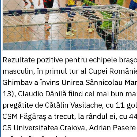
Rezultate pozitive pentru echipele bra
masculin, în primul tur al Cupei Români
Ghimbav a învins Unirea Sânnicolau Ma
13), Claudio Dănilă fiind cel mai bun ma
pregătite de Cătălin Vasilache, cu 11 gol
CSM Făgăraş a trecut, la rândul ei, cu 
CS Universitatea Craiova, Adrian Pasere