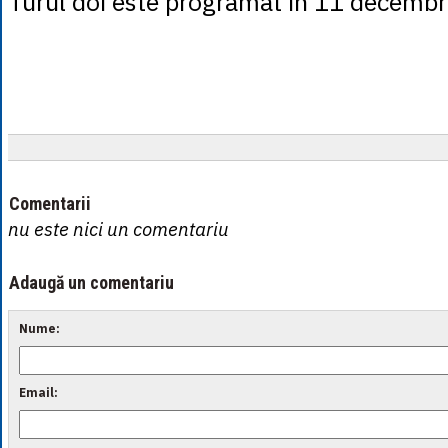
Turul doi este programat în 11 decembr
Comentarii
nu este nici un comentariu
Adaugă un comentariu
Nume:
Email: