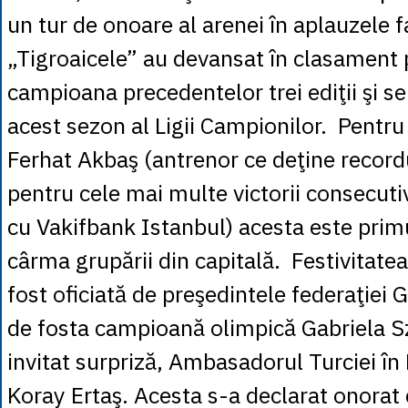
un tur de onoare al arenei în aplauzele f
„Tigroaicele” au devansat în clasament 
campioana precedentelor trei ediţii şi se
acest sezon al Ligii Campionilor. Pentru
Ferhat Akbaş (antrenor ce deţine recor
pentru cele mai multe victorii consecut
cu Vakifbank Istanbul) acesta este primu
cârma grupării din capitală. Festivitate
fost oficiată de preşedintele federaţiei
de fosta campioană olimpică Gabriela S
invitat surpriză, Ambasadorul Turciei 
Koray Ertaş. Acesta s-a declarat onorat