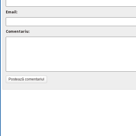
Email:
Comentariu:
Postează comentariul