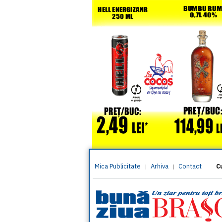
Mica Publicitate
Arhiva
Contact
|
|
C