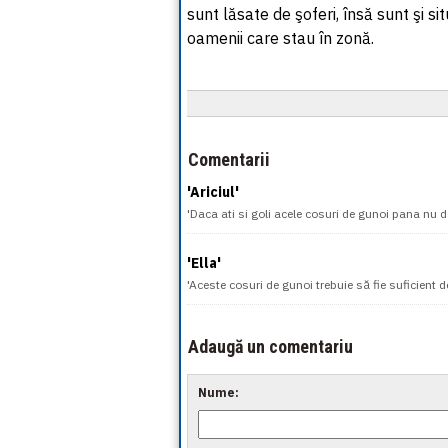
sunt lăsate de şoferi, însă sunt şi si
oamenii care stau în zonă.
Comentarii
'Ariciul'
'Daca ati si goli acele cosuri de gunoi pana nu dau
'Ella'
'Aceste cosuri de gunoi trebuie să fie suficient d
Adaugă un comentariu
Nume: