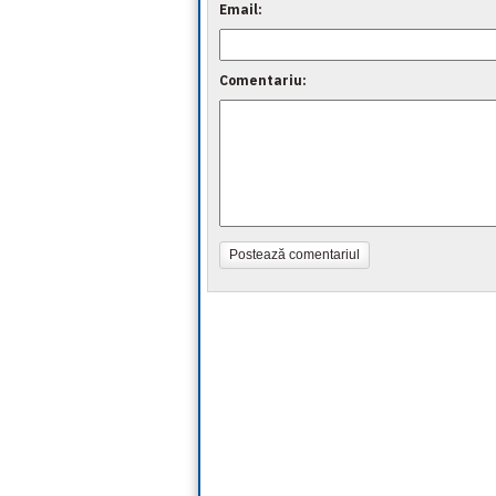
Email:
Comentariu:
Postează comentariul