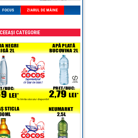
FOCUS
ZIARUL DE MÂINE
ACEEAȘI CATEGORIE