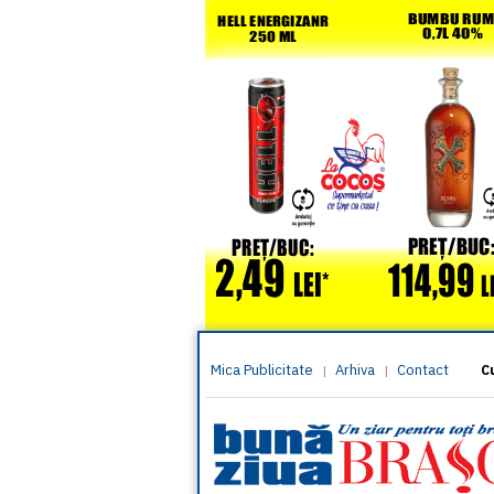
Mica Publicitate
Arhiva
Contact
|
|
C