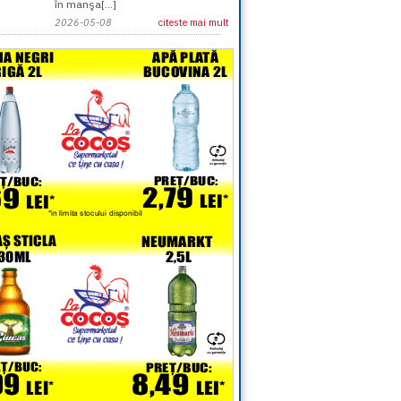
în manşa[...]
2026-05-08
citeste mai mult