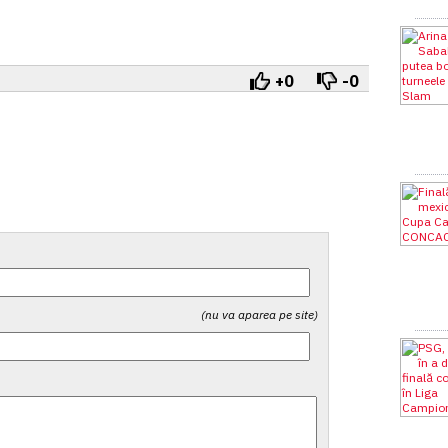
+0
-0
(nu va aparea pe site)