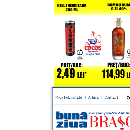
Mica Publicitate
Arhiva
Contact
|
|
C