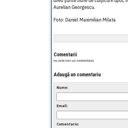
avea şanse bune de calificare apoi, î
Aurelian Georgescu.
Foto: Daniel Maximilian Milata
Comentarii
nu este nici un comentariu
Adaugă un comentariu
Nume:
Email:
Comentariu: