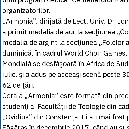
organizatorilor.
„Armonia”, dirijată de Lect. Univ. Dr. Io
a primit medalia de aur la secţiunea „Co
medalia de argint la secţiunea „Folclor a
duminică, în cadrul World Choir Games.
Mondială se desfăşoară în Africa de Sud,
iulie, şi a adus pe aceeaşi scenă peste 3
62 de ţări.
Corala „Armonia” este formată din preoţi
studenţi ai Facultăţii de Teologie din cad
„Ovidius” din Constanţa. Ei au mai fost 
Făgăraş în decembrie 2017, când au sus