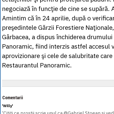
negociază în funcţie de cine se supără. 
Amintim că în 24 aprilie, după o verificar
preşedintele Gărzii Forestiere Naţionale
Gârbacea, a dispus închiderea drumului 
Panoramic, fiind interzis astfel accesul 
aprovizionare şi cele de salubritate car
Restaurantul Panoramic.
Comentarii
'Willy'
'Cititi ce prostii scrie unul ca @Gabriel Stoean si ved