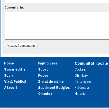
Comentariu:
Postează comentariul
Comunitati locale
Home
Fapt divers
Sumar editie
Sport
Codlea
Social
Focus
Ghimbav
Viață Publică
Ziarul de mâine
Tarlungeni
Afaceri
Supliment Religios
Feldioara
Ortodox
Halchiu