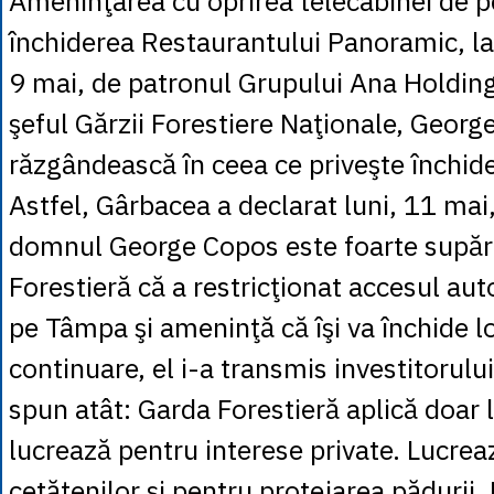
Ameninţarea cu oprirea telecabinei de p
închiderea Restaurantului Panoramic, l
9 mai, de patronul Grupului Ana Holding
şeful Gărzii Forestiere Naţionale, Georg
răzgândească în ceea ce priveşte închi
Astfel, Gârbacea a declarat luni, 11 mai
domnul George Copos este foarte supăr
Forestieră că a restricţionat accesul au
pe Tâmpa şi ameninţă că îşi va închide lo
continuare, el i-a transmis investitorulu
spun atât: Garda Forestieră aplică doar 
lucrează pentru interese private. Lucreaz
cetăţenilor şi pentru protejarea pădurii.