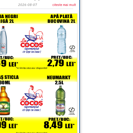
2026-08-07
citeste mai mult