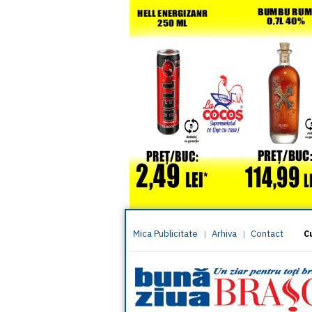
Mica Publicitate
Arhiva
Contact
|
|
C