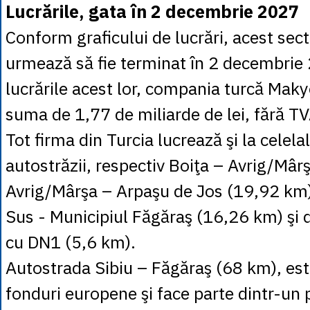
Lucrările, gata în 2 decembrie 2027
Conform graficului de lucrări, acest sec
urmează să fie terminat în 2 decembrie
lucrările acest lor, compania turcă Maky
suma de 1,77 de miliarde de lei, fără T
Tot firma din Turcia lucrează şi la celelalt
autostrăzii, respectiv Boiţa – Avrig/Mâr
Avrig/Mârşa – Arpaşu de Jos (19,92 km
Sus - Municipiul Făgăraş (16,26 km) şi 
cu DN1 (5,6 km).
Autostrada Sibiu – Făgăraş (68 km), est
fonduri europene şi face parte dintr-un 