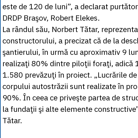
este de 120 de luni”, a declarat purtător
DRDP Braşov, Robert Elekes.
La rândul său, Norbert Tătar, reprezenta
constructorului, a precizat că de la des
şantierului, în urmă cu aproximativ 9 lun
realizaţi 80% dintre piloţii foraţi, adică
1.580 prevăzuţi în proiect. „Lucrările de
corpului autostrăzii sunt realizate în p
90%. În ceea ce priveşte partea de struc
la fundaţii şi alte elemente constructive”
Tătar.