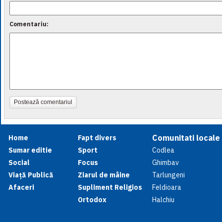
Comentariu:
Postează comentariul
Comunitati locale
Home
Fapt divers
Sumar editie
Sport
Codlea
Social
Focus
Ghimbav
Viață Publică
Ziarul de mâine
Tarlungeni
Afaceri
Supliment Religios
Feldioara
Ortodox
Halchiu