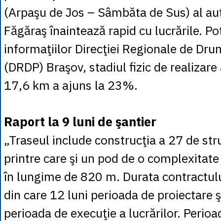
(Arpaşu de Jos – Sâmbăta de Sus) al aut
Făgăraş înaintează rapid cu lucrările. Pot
informaţiilor Direcţiei Regionale de Drum
(DRDP) Braşov, stadiul fizic de realizare
17,6 km a ajuns la 23%.
Raport la 9 luni de şantier
„Traseul include construcţia a 27 de stru
printre care şi un pod de o complexitate 
în lungime de 820 m. Durata contractulu
din care 12 luni perioada de proiectare ş
perioada de execuţie a lucrărilor. Perioa