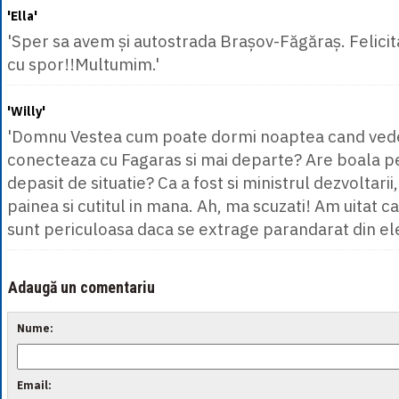
'Ella'
'Sper sa avem și autostrada Brașov-Făgăraș. Felicit
cu spor!!Multumim.'
'Willy'
'Domnu Vestea cum poate dormi noaptea cand vede
conecteaza cu Fagaras si mai departe? Are boala 
depasit de situatie? Ca a fost si ministrul dezvoltarii
painea si cutitul in mana. Ah, ma scuzati! Am uitat 
sunt periculoasa daca se extrage parandarat din ele
Adaugă un comentariu
Nume:
Email: