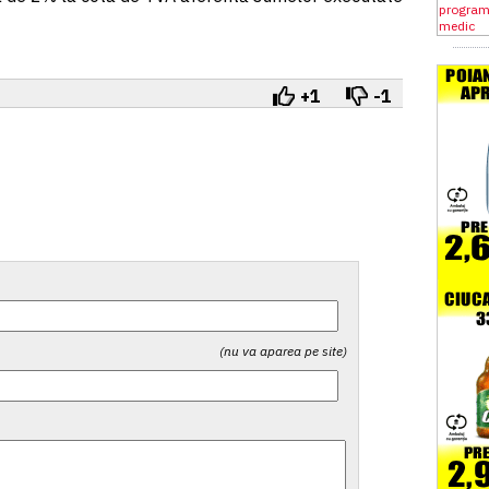
+1
-1
(nu va aparea pe site)