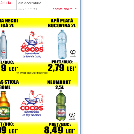
din decembrie
2025-11-11
citeste mai mult