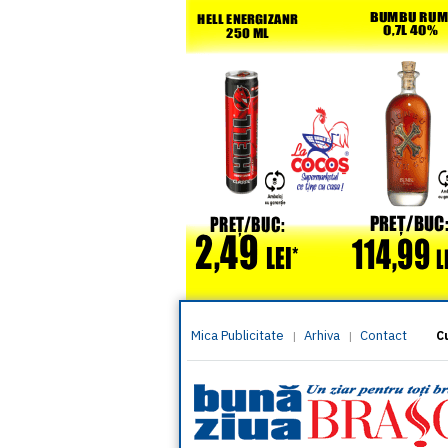
Mica Publicitate
Arhiva
Contact
|
|
C