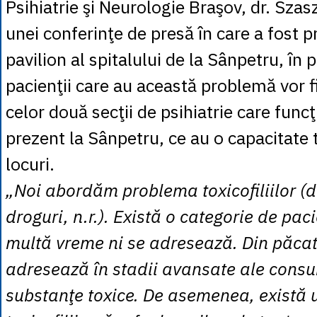
Psihiatrie şi Neurologie Braşov, dr. Szasz
unei conferinţe de presă în care a fost 
pavilion al spitalului de la Sânpetru, în 
pacienţii care au această problemă vor fi 
celor două secţii de psihiatrie care func
prezent la Sânpetru, ce au o capacitate 
locuri.
„Noi abordăm problema toxicofiliilor 
droguri, n.r.). Există o categorie de pac
multă vreme ni se adresează. Din păcate
adresează în stadii avansate ale cons
substanţe toxice. De asemenea, există 