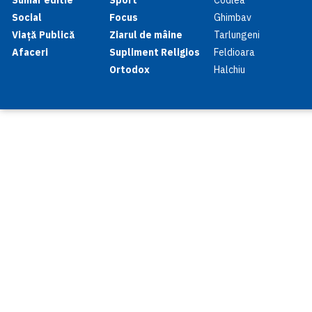
Social
Focus
Ghimbav
Viață Publică
Ziarul de mâine
Tarlungeni
Afaceri
Supliment Religios
Feldioara
Ortodox
Halchiu