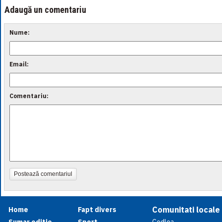
Adaugă un comentariu
Nume:
Email:
Comentariu:
Postează comentariul
Comunitati locale
Home
Fapt divers
Sumar editie
Sport
Codlea