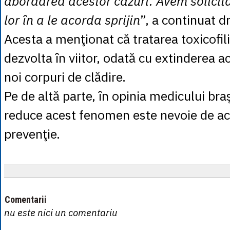
abordarea acestor cazuri. Avem solicit
lor în a le acorda sprijin
”, a continuat dr
Acesta a menţionat că tratarea toxicofili
dezvolta în viitor, odată cu extinderea a
noi corpuri de clădire.
Pe de altă parte, în opinia medicului br
reduce acest fenomen este nevoie de acţ
prevenţie.
Comentarii
nu este nici un comentariu