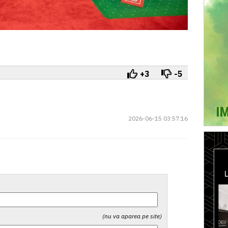
+3
-5
2026-06-15 03:57:16
(nu va aparea pe site)