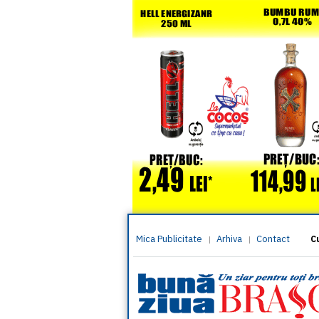
Mica Publicitate
Arhiva
Contact
|
|
C