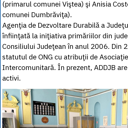
(primarul comunei Viştea) şi Anisia Cos
comunei Dumbrăviţa).
Agenţia de Dezvoltare Durabilă a Judeţu
înfiinţată la iniţiativa primăriilor din jud
Consiliului Judeţean în anul 2006. Din
statutul de ONG cu atribuţii de Asociaţi
Intercomunitară. În prezent, ADDJB ar
activi.