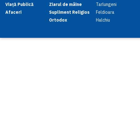
Viață Publică
Ziarul de mâine
Tarlungeni
Afaceri
Supliment Religios
Feldioara
Ortodox
Halchiu