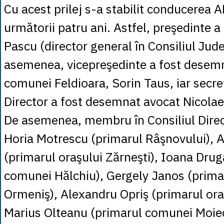
Cu acest prilej s-a stabilit conducerea
următorii patru ani. Astfel, preşedinte a
Pascu (director general în Consiliul Jud
asemenea, vicepreşedinte a fost desem
comunei Feldioara, Sorin Taus, iar secret
Director a fost desemnat avocat Nicola
De asemenea, membru în Consiliul Direct
Horia Motrescu (primarul Râşnovului), 
(primarul oraşului Zărneşti), Ioana Dru
comunei Hălchiu), Gergely Janos (prim
Ormeniş), Alexandru Opriş (primarul ora
Marius Olteanu (primarul comunei Moieci