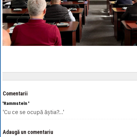
Comentarii
'Rammstein '
'Cu ce se ocupă ăștia?...'
Adaugă un comentariu