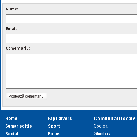
Nume:
Email:
Comentariu:
Postează comentariul
Comunitati locale
Home
Fapt divers
Sumar editie
Sport
Codlea
Social
Focus
Ghimbav