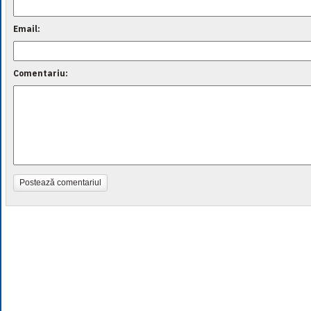
Email:
Comentariu:
Postează comentariul