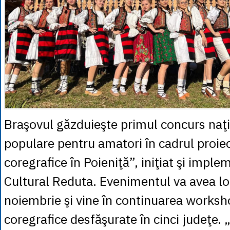
Braşovul găzduieşte primul concurs naţi
populare pentru amatori în cadrul proiec
coregrafice în Poieniţă”, iniţiat şi impl
Cultural Reduta. Evenimentul va avea loc
noiembrie şi vine în continuarea worksh
coregrafice desfăşurate în cinci judeţe. 