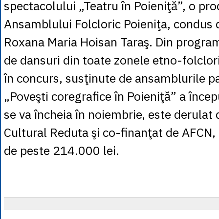
spectacolului „Teatru în Poieniţă”, o pro
Ansamblului Folcloric Poieniţa, condus 
Roxana Maria Hoisan Taraş. Din program 
de dansuri din toate zonele etno-folclor
în concurs, susţinute de ansamblurile pa
„Poveşti coregrafice în Poieniţă” a înce
se va încheia în noiembrie, este derulat 
Cultural Reduta şi co-finanţat de AFCN,
de peste 214.000 lei.