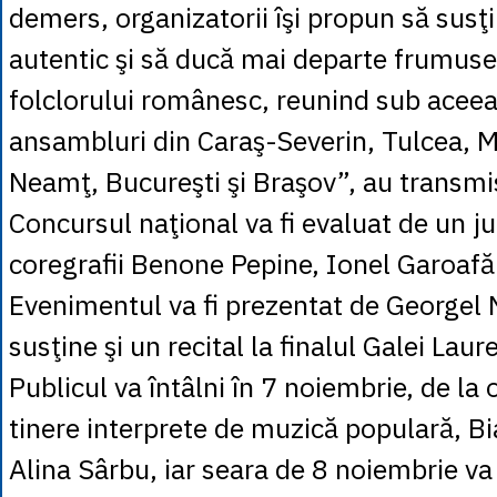
demers, organizatorii îşi propun să susţi
autentic şi să ducă mai departe frumuseţ
folclorului românesc, reunind sub aceea
ansambluri din Caraş-Severin, Tulcea, 
Neamţ, Bucureşti şi Braşov”, au transmi
Concursul naţional va fi evaluat de un ju
coregrafii Benone Pepine, Ionel Garoafă 
Evenimentul va fi prezentat de Georgel 
susţine şi un recital la finalul Galei Laur
Publicul va întâlni în 7 noiembrie, de la
tinere interprete de muzică populară, Bi
Alina Sârbu, iar seara de 8 noiembrie va 