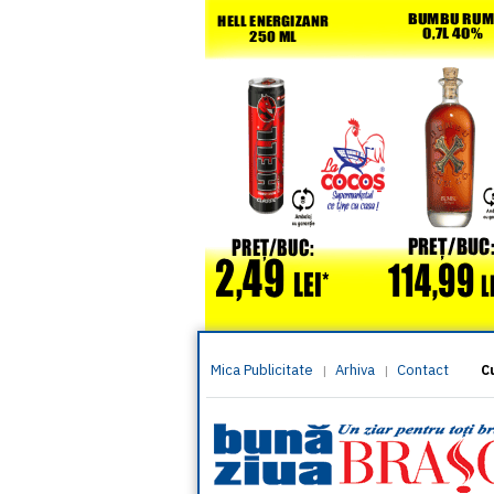
Mica Publicitate
Arhiva
Contact
|
|
C