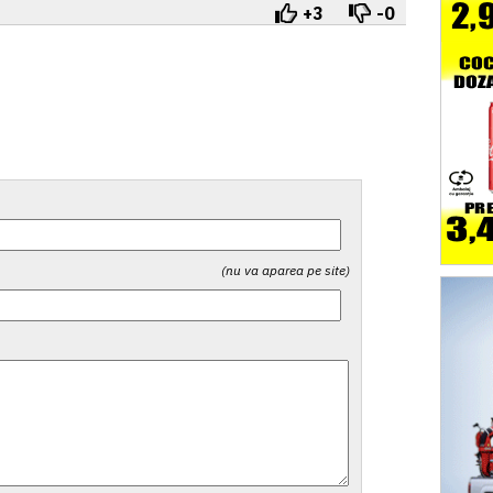
+3
-0
(nu va aparea pe site)