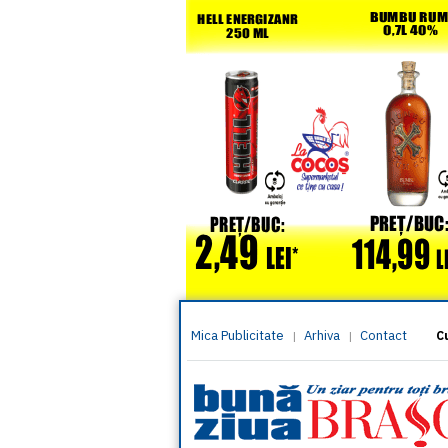
Mica Publicitate
Arhiva
Contact
|
|
C