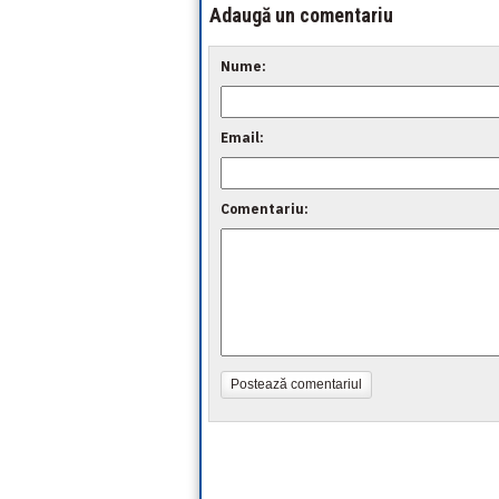
Adaugă un comentariu
Nume:
Email:
Comentariu:
Postează comentariul