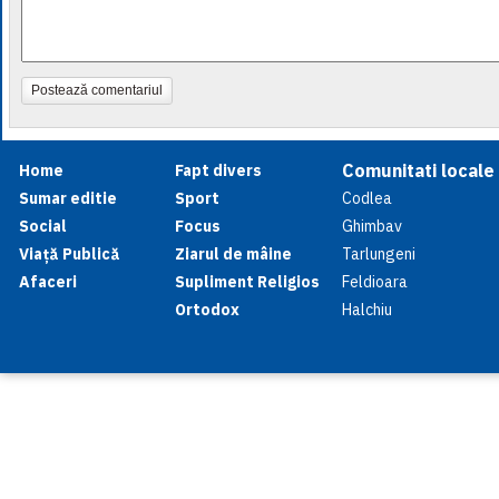
Postează comentariul
Comunitati locale
Home
Fapt divers
Sumar editie
Sport
Codlea
Social
Focus
Ghimbav
Viață Publică
Ziarul de mâine
Tarlungeni
Afaceri
Supliment Religios
Feldioara
Ortodox
Halchiu