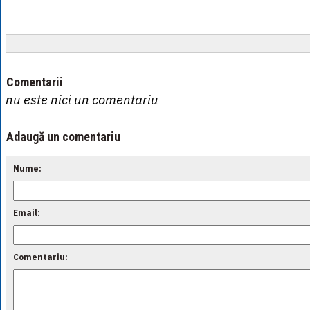
Comentarii
nu este nici un comentariu
Adaugă un comentariu
Nume:
Email:
Comentariu: