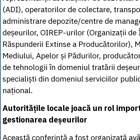
(ADI), operatorilor de colectare, transpor
administrare depozite/centre de manag
deșeurilor, OIREP-urilor (Organizații de 
Răspunderii Extinse a Producătorilor), M
Mediului, Apelor și Pădurilor, producător
de tehnologii în domeniul tratării deșeur
specialiști din domeniul serviciilor public
național.
Autoritățile locale joacă un rol impor
gestionarea deșeurilor
Această conferință a fost organizată av