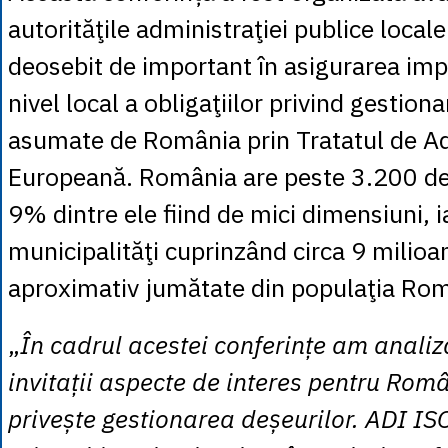
autorităţile administraţiei publice locale
deosebit de important în asigurarea imp
nivel local a obligaţiilor privind gestion
asumate de România prin Tratatul de Ad
Europeană. România are peste 3.200 de a
9% dintre ele fiind de mici dimensiuni, i
municipalităţi cuprinzând circa 9 milioan
aproximativ jumătate din populaţia Rom
„
În cadrul acestei conferințe am anali
invitații aspecte de interes pentru Rom
privește gestionarea deșeurilor. ADI I