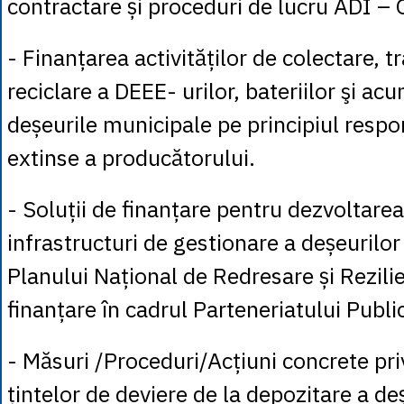
contractare și proceduri de lucru ADI –
- Finanțarea activităților de colectare, t
reciclare a DEEE- urilor, bateriilor şi ac
deșeurile municipale pe principiul respon
extinse a producătorului.
- Soluții de finanțare pentru dezvoltare
infrastructuri de gestionare a deșeurilor
Planului Național de Redresare și Rezili
finanțare în cadrul Parteneriatului Public
- Măsuri /Proceduri/Acțiuni concrete pri
țintelor de deviere de la depozitare a de