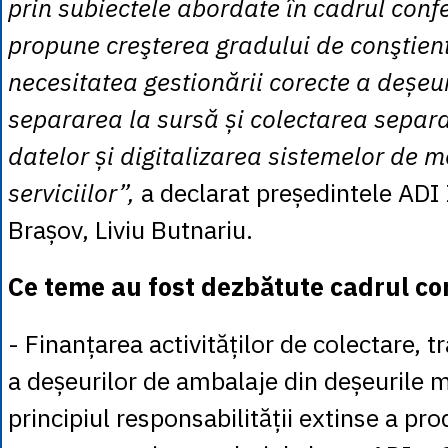
prin subiectele abordate în cadrul confer
propune creşterea gradului de conştienti
necesitatea gestionării corecte a deșeu
separarea la sursă și colectarea separ
datelor și digitalizarea sistemelor de m
serviciilor”,
a declarat președintele ADI
Brașov, Liviu Butnariu.
Ce teme au fost dezbătute cadrul con
- Finanțarea activităților de colectare, t
a deșeurilor de ambalaje din deșeurile 
principiul responsabilității extinse a pr