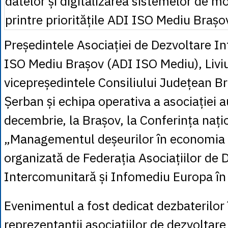
Președintele Asociației de Dezvoltare I
ISO Mediu Brașov (ADI ISO Mediu), Livi
vicepreședintele Consiliului Județean B
Șerban și echipa operativa a asociației au
decembrie, la Brașov, la Conferința nați
„Managementul deșeurilor în economia c
organizată de Federația Asociațiilor de 
Intercomunitară și Infomediu Europa în
Evenimentul a fost dedicat dezbaterilor 
reprezentanții asociațiilor de dezvoltar