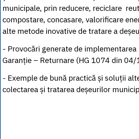
municipale, prin reducere, reciclare reut
compostare, concasare, valorificare ene
alte metode inovative de tratare a deșeur
- Provocări generate de implementarea
Garanție – Returnare (HG 1074 din 04/
- Exemple de bună practică și soluții al
colectarea și tratarea deșeurilor municipa