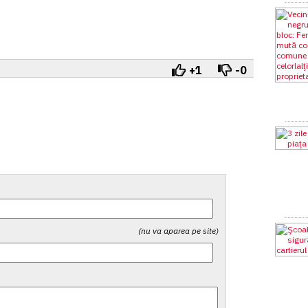
+1
-0
(nu va aparea pe site)