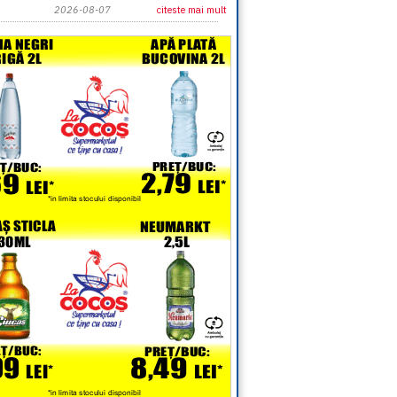
2026-08-07
citeste mai mult