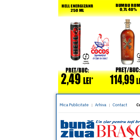
Mica Publicitate
Arhiva
Contact
|
|
C