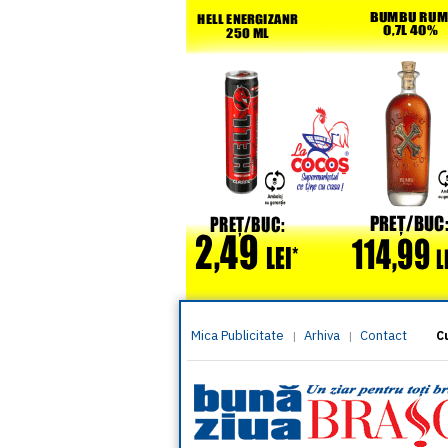
Mica Publicitate
Arhiva
Contact
|
|
C