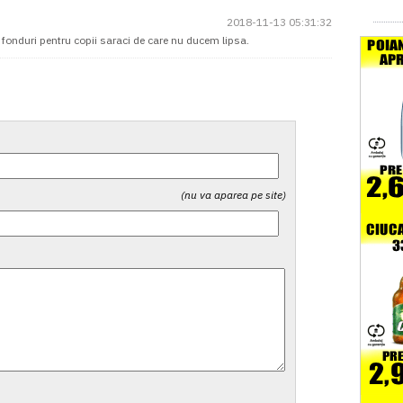
2018-11-13 05:31:32
fonduri pentru copii saraci de care nu ducem lipsa.
(nu va aparea pe site)