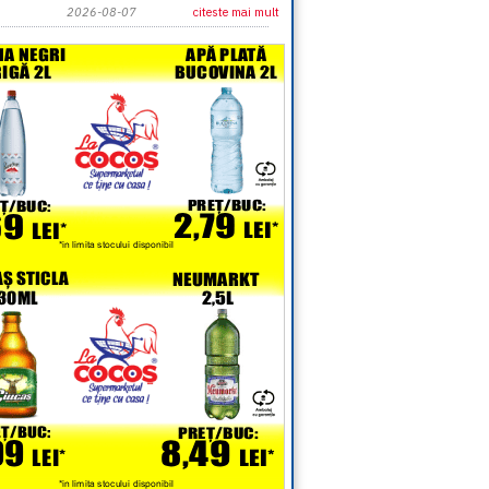
2026-08-07
citeste mai mult