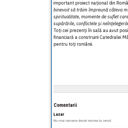
important proiect naţional din Rom
binevoit să trăim împreună câteva 
spiritualitate, momente de suflet car
supărările, conflictele şi neînţeleger
Toţi cei prezenţi în sală au avut posi
financiară a construirii Catedralei M
pentru toţi românii.
Comentarii
Lazar
Nu mai ramane decat iesirea la cersit.