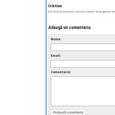
Cristian
Era mai bine acest concert pentru strangerea de 
Adaugă un comentariu
Nume:
Email:
Comentariu:
Postează comentariul