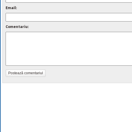
Email:
Comentariu:
Postează comentariul