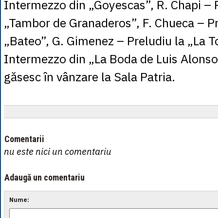
Intermezzo din „Goyescas”, R. Chapi – P
„Tambor de Granaderos”, F. Chueca – Pr
„Bateo”, G. Gimenez – Preludiu la „La To
Intermezzo din „La Boda de Luis Alonso”
găsesc în vânzare la Sala Patria.
Comentarii
nu este nici un comentariu
Adaugă un comentariu
Nume: