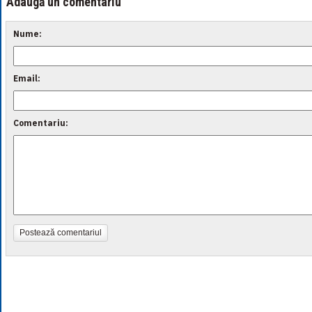
Adaugă un comentariu
Nume:
Email:
Comentariu:
Postează comentariul