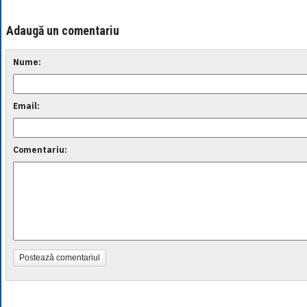
Adaugă un comentariu
Nume:
Email:
Comentariu:
Postează comentariul