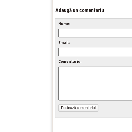
Adaugă un comentariu
Nume:
Email:
Comentariu:
Postează comentariul