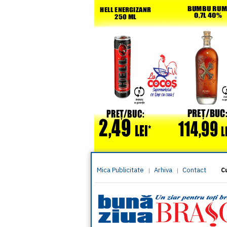
Mica Publicitate
Arhiva
Contact
|
|
C