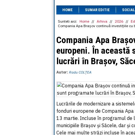
HOME
SUMAR EDITIE
SOCIAL
Sunteti aici:
Home
//
Arhiva
//
2026
//
Ed
Compania Apa Brașov continuă investițiile cu 
Compania Apa Brașov c
europeni. În această
lucrări în Brașov, Săc
Autor:
Radu COLȚEA
Lucrările de modernizare a sistemelo
fonduri europene de Compania Apa B
13 martie. Incluse în programul de 
municipiile Brașov și Săcele, dar și
Cele mai multe străzi incluse în ac