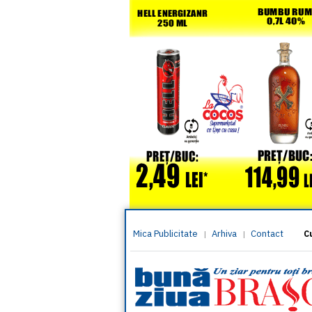
Mica Publicitate
Arhiva
Contact
|
|
C