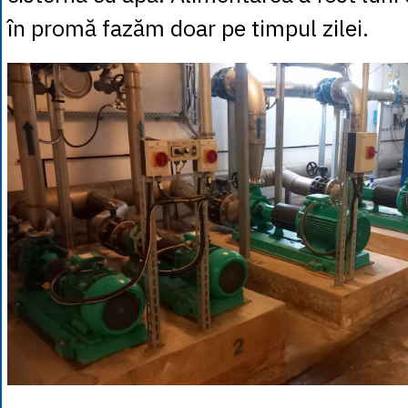
în promă fazăm doar pe timpul zilei.