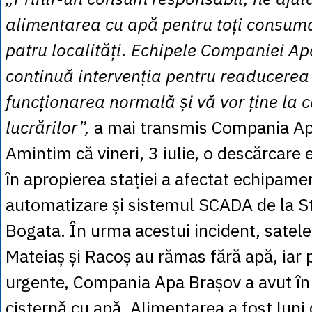
alimentarea cu apă pentru toți consumat
patru localități. Echipele Companiei A
continuă intervenția pentru readucerea 
funcționarea normală și vă vor ține la c
lucrărilor”,
a mai transmis Compania A
Amintim că vineri, 3 iulie, o descărcare 
în apropierea stației a afectat echipamen
automatizare și sistemul SCADA de la St
Bogata. În urma acestui incident, satel
Mateiaș și Racoș au rămas fără apă, iar 
urgente, Compania Apa Brașov a avut în 
cisternă cu apă. Alimentarea a fost luni 