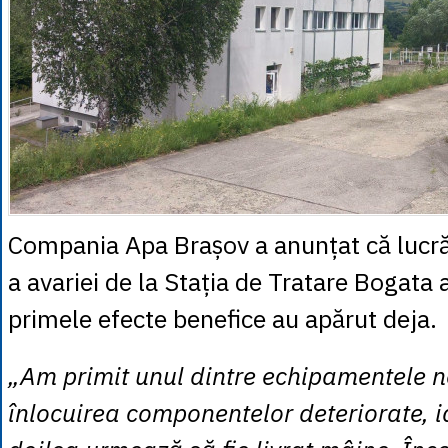
Compania Apa Brașov a anunțat că lucră
a avariei de la Stația de Tratare Bogata 
primele efecte benefice au apărut deja.
„Am primit unul dintre echipamentele 
înlocuirea componentelor deteriorate, i