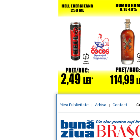
Mica Publicitate
Arhiva
Contact
|
|
C