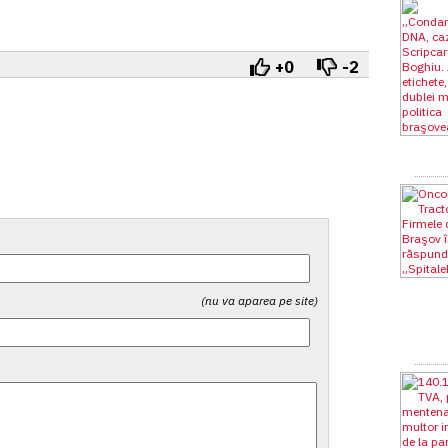
+0
-2
(nu va aparea pe site)