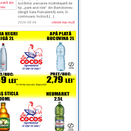
lucrărilor, parcarea multietajată de
tip „park and ride” din Bartolomeu
(lângă Sala Polivalentă) este, în
continuare, închisă.[...]
2026-08-06
citeste mai mult