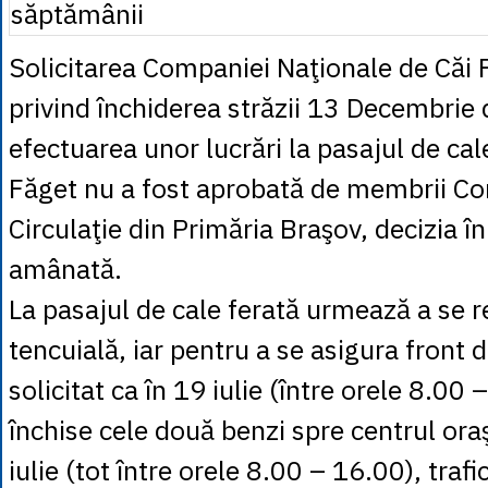
Solicitarea Companiei Naţionale de Căi 
privind închiderea străzii 13 Decembrie
efectuarea unor lucrări la pasajul de cal
Făget nu a fost aprobată de membrii Co
Circulaţie din Primăria Braşov, decizia în
amânată.
La pasajul de cale ferată urmează a se re
tencuială, iar pentru a se asigura front 
solicitat ca în 19 iulie (între orele 8.00 
închise cele două benzi spre centrul oraş
iulie (tot între orele 8.00 – 16.00), trafic