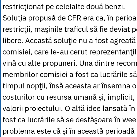
restricţionat pe celelalte două benzi.
Soluţia propusă de CFR era ca, în perio
restricţii, maşinile traficul să fie deviat
libere. Această soluţie nu a fost agreat
comisiei, care le-au cerut reprezentanţi
vină cu alte propuneri. Una dintre reco
membrilor comisiei a fost ca lucrările s
timpul nopţii, însă aceasta ar însemna o
costurilor cu resursa umană şi, implicit,
valorii proiectului. O altă idee lansată în
fost ca lucrările să se desfăşoare în we
problema este că şi în această perioadă