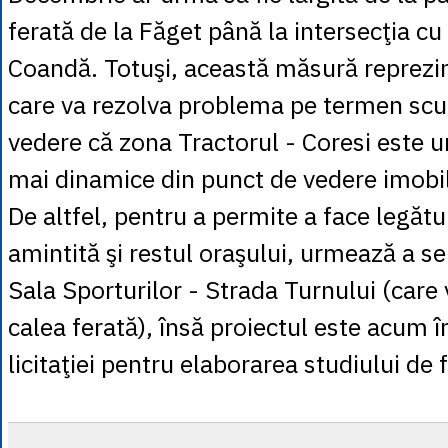
ferată de la Făget până la intersecţia cu
Coandă. Totuşi, această măsură reprezin
care va rezolva problema pe termen scur
vedere că zona Tractorul - Coresi este u
mai dinamice din punct de vedere imobil
De altfel, pentru a permite a face legătu
amintită şi restul oraşului, urmează a se
Sala Sporturilor - Strada Turnului (care 
calea ferată), însă proiectul este acum în
licitaţiei pentru elaborarea studiului de f