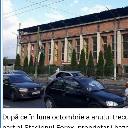
După ce în luna octombrie a anului trec
parţial Stadionul Forex, proprietarii baz