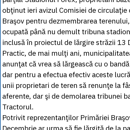
obţinut ieri avizul Comisiei de circulaţie
Braşov pentru dezmembrarea terenului, 
ocupată până nu demult tribuna stadion
inclusă în proiectul de lărgire străzii 1
Practic, de mai mulţi ani, municipalitat
anunţat că vrea să lărgească cu o bandă
dar pentru a efectua efectiv aceste lucră
unii proprietari de teren să renunţe la fâ
aferente, dar şi de demolarea tribunei ba
Tractorul.
Potrivit reprezentanţilor Primăriei Braşo
Decembrie ar urma să fie lărgită de la pa