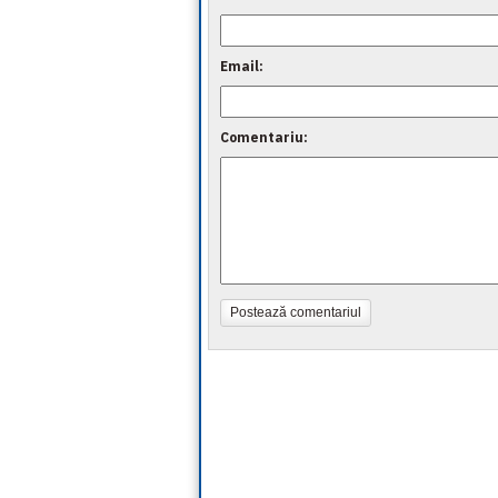
Email:
Comentariu:
Postează comentariul