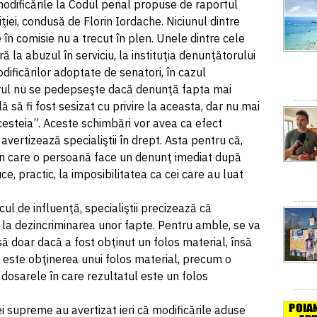
 modificările la Codul penal propuse de raportul
ţiei, condusă de Florin Iordache. Niciunul dintre
 comisie nu a trecut în plen. Unele dintre cele
 la abuzul în serviciu, la instituţia denunţătorului
modificărilor adoptate de senatori, în cazul
itorul nu se pedepseşte dacă denunţă fapta mai
 să fi fost sesizat cu privire la aceasta, dar nu mai
acesteia”. Aceste schimbări vor avea ca efect
avertizează specialiştii în drept. Asta pentru că,
e în care o persoană face un denunţ imediat după
uce, practic, la imposibilitatea ca cei care au luat
icul de influenţă, specialiştii precizează că
 la dezincriminarea unor fapte. Pentru amble, se va
ă doar dacă a fost obţinut un folos material, însă
 nu este obţinerea unui folos material, precum o
i, dosarele în care rezultatul este un folos
ei supreme au avertizat ieri că modificările aduse