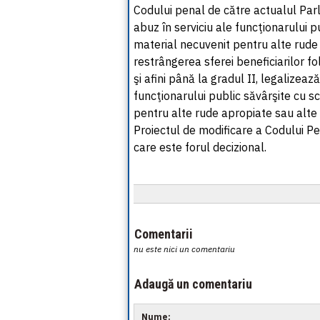
Codului penal de către actualul Par
abuz în serviciu ale funcţionarului p
material necuvenit pentru alte rude
restrângerea sferei beneficiarilor fol
şi afini până la gradul II, legalizeaz
funcţionarului public săvârşite cu s
pentru alte rude apropiate sau alte 
Proiectul de modificare a Codului Pe
care este forul decizional.
Comentarii
nu este nici un comentariu
Adaugă un comentariu
Nume: