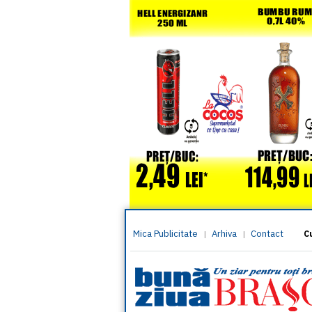
Mica Publicitate
Arhiva
Contact
|
|
C