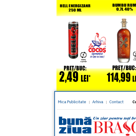
Mica Publicitate
Arhiva
Contact
|
|
C