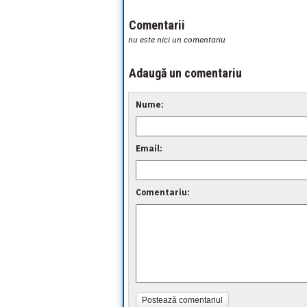
Comentarii
nu este nici un comentariu
Adaugă un comentariu
Nume:
Email:
Comentariu:
Postează comentariul