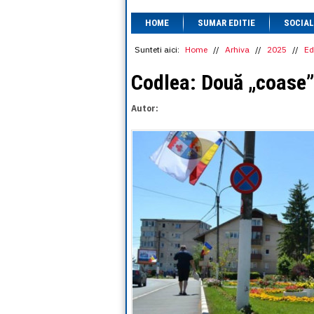
HOME
SUMAR EDITIE
SOCIAL
Sunteti aici:
Home
//
Arhiva
//
2025
//
Ed
Codlea: Două „coase”
Autor: