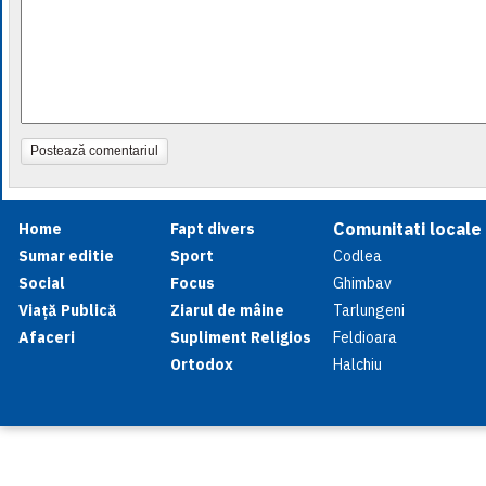
Postează comentariul
Comunitati locale
Home
Fapt divers
Sumar editie
Sport
Codlea
Social
Focus
Ghimbav
Viață Publică
Ziarul de mâine
Tarlungeni
Afaceri
Supliment Religios
Feldioara
Ortodox
Halchiu