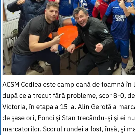
ACSM Codlea este campioană de toamnă în L
după ce a trecut fără probleme, scor 8-0, d
Victoria, în etapa a 15-a. Alin Gerotă a mar
de şase ori, Ponci şi Stan trecându-şi şi ei n
marcatorilor. Scorul rundei a fost, însă, şi m